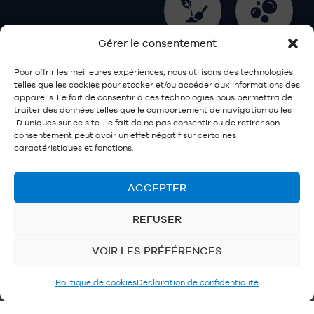
Gérer le consentement
Jardins
Espace
communa
lave-auto
Pour offrir les meilleures expériences, nous utilisons des technologies
utaires
telles que les cookies pour stocker et/ou accéder aux informations des
appareils. Le fait de consentir à ces technologies nous permettra de
traiter des données telles que le comportement de navigation ou les
ID uniques sur ce site. Le fait de ne pas consentir ou de retirer son
consentement peut avoir un effet négatif sur certaines
caractéristiques et fonctions.
Espace
vélo
ACCEPTER
REFUSER
VOIR LES PRÉFÉRENCES
Politique de cookies
Déclaration de confidentialité