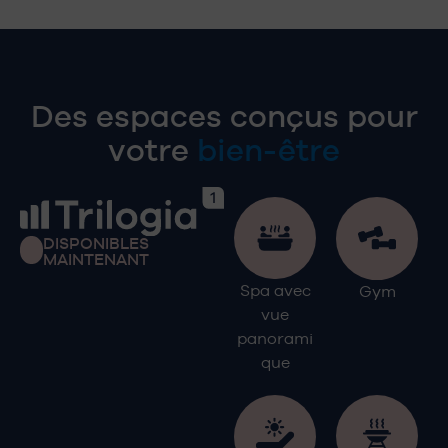
Des espaces conçus pour
votre
bien-être
DISPONIBLES
MAINTENANT
Spa avec
Gym
vue
panorami
que