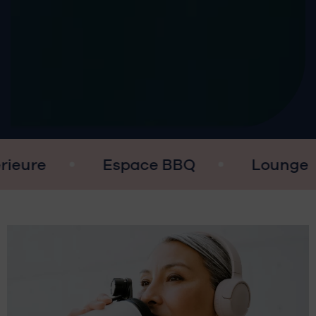
Espace BBQ
Lounge
Spa 