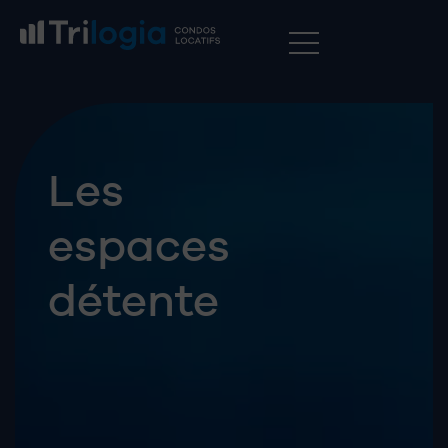
RÉSERVEZ MAINTENANT
Les
espaces
détente