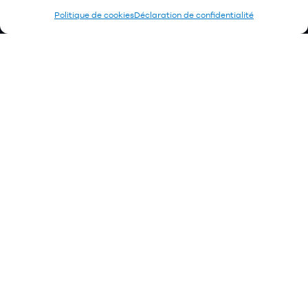
Politique de cookies
Déclaration de confidentialité
Chauffage et électricité
Électroménagers