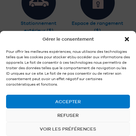
Stationnement
Espace de rangement
extérieur ($)
($)
Gérer le consentement
Pour offrir les meilleures expériences, nous utilisons des technologies
telles que les cookies pour stocker et/ou accéder aux informations des
appareils. Le fait de consentir à ces technologies nous permettra de
traiter des données telles que le comportement de navigation ou les
ID uniques sur ce site. Le fait de ne pas consentir ou de retirer son
Espace vélo
consentement peut avoir un effet négatif sur certaines
caractéristiques et fonctions.
ACCEPTER
REFUSER
VOIR LES PRÉFÉRENCES