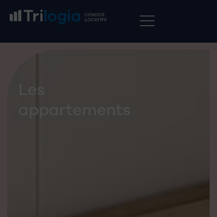
RÉSERVEZ MAINTENANT
Les
appartements